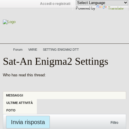
Accedi o registrati
Powered by
Translate
Forum
VARIE
SETTING ENIGMA2 DTT
Sat-An Enigma2 Settings
Who has read this thread:
MESSAGGI
ULTIME ATTIVITÀ
FOTO
Invia risposta
Filtro