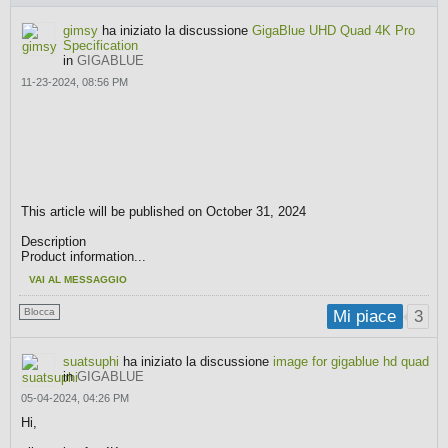
gimsy
ha iniziato la discussione
GigaBlue UHD Quad 4K Pro
Specification
in
GIGABLUE
11-23-2024, 08:56 PM
This article will be published on October 31, 2024
Description
Product information...
VAI AL MESSAGGIO
Blocca
3
Mi piace
suatsuphi
ha iniziato la discussione
image for gigablue hd quad
in
GIGABLUE
05-04-2024, 04:26 PM
Hi,