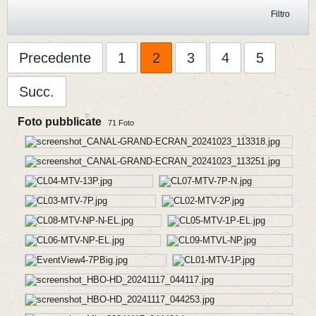
Filtro
Precedente
1
2
3
4
5
Succ.
Foto pubblicate
71
Foto