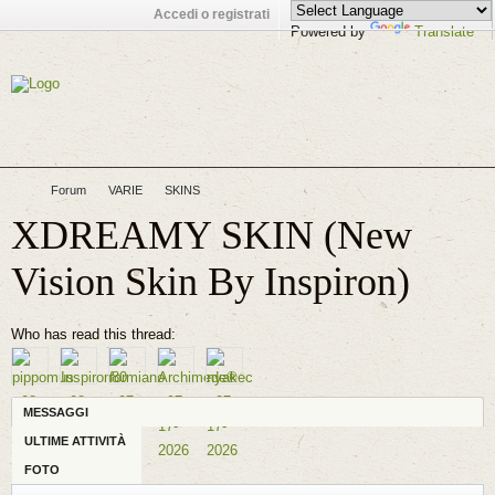
Accedi o registrati
Powered by
Translate
Forum
VARIE
SKINS
XDREAMY SKIN (New
Vision Skin By Inspiron)
Who has read this thread:
MESSAGGI
ULTIME ATTIVITÀ
FOTO